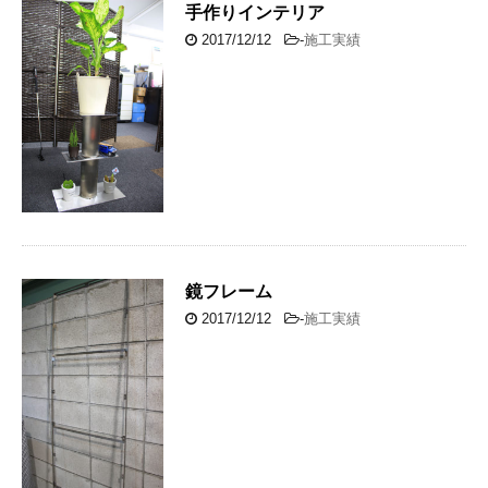
手作りインテリア
2017/12/12
-
施工実績
鏡フレーム
2017/12/12
-
施工実績