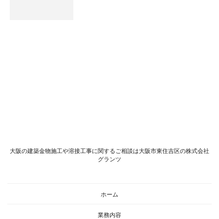
大阪の建築金物施工や溶接工事に関するご相談は大阪市東住吉区の株式会社
グランツ
ホーム
業務内容