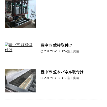
豊中市 鏡枠取付け
2017/12/13
-
施工実績
豊中市 笠木パネル取付け
2017/12/13
-
施工実績