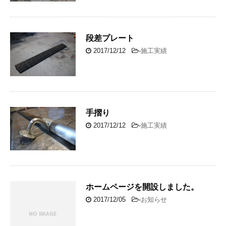
段差プレート
2017/12/12
-
施工実績
手摺り
2017/12/12
-
施工実績
ホームページを開設しました。
2017/12/05
-
お知らせ