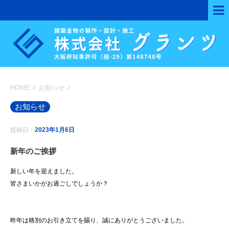
HOME
>
お知らせ
>
お知らせ
投稿日：
2023年1月6日
新年のご挨拶
新しい年を迎えました。
皆さまいかがお過ごしでしょうか？
昨年は格別のお引き立てを賜り、誠にありがとうございました。