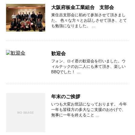
大阪府板金工業組合 支部会
東住吉支部会に初めて参加させて頂きまし
た。 色々な方々とお話しさせて頂き、とて
も勉強になりました。 …
歓迎会
フォン、ロイ君の歓迎会を行いました。ウ
ィルテックのお二人にも来て頂き、楽しい
BBQでした！ …
年末のご挨拶
いつも大変お世話になっております。 今年
一年も皆様方の多大なご支援のおかげで、
無事に一年を終えること …