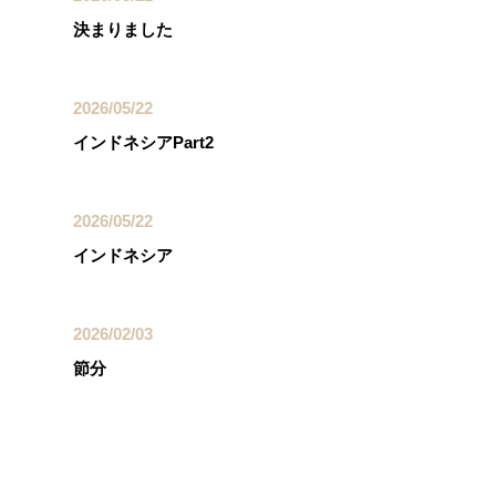
決まりました
2026/05/22
インドネシアPart2
2026/05/22
インドネシア
2026/02/03
節分
カテゴリー