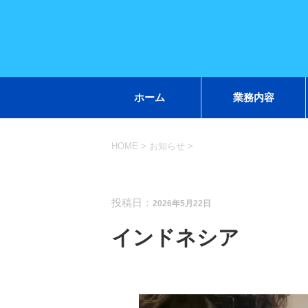
ホーム
業務内容
HOME
>
お知らせ
>
お知らせ
投稿日：
2026年5月22日
インドネシア