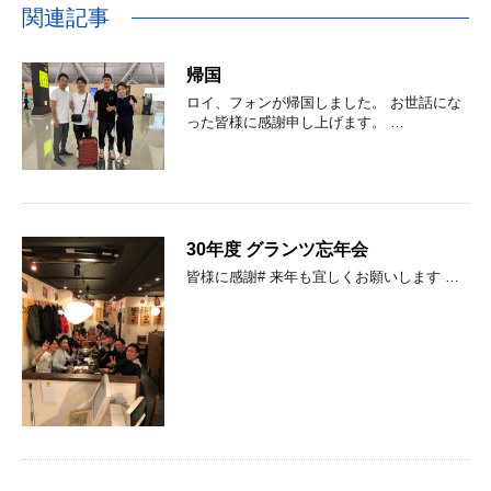
関連記事
帰国
ロイ、フォンが帰国しました。 お世話にな
った皆様に感謝申し上げます。 …
30年度 グランツ忘年会
皆様に感謝# 来年も宜しくお願いします …