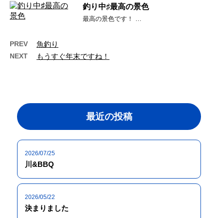
釣り中♯最高の景色
最高の景色です！ …
PREV
魚釣り
NEXT
もうすぐ年末ですね！
最近の投稿
2026/07/25
川&BBQ
2026/05/22
決まりました