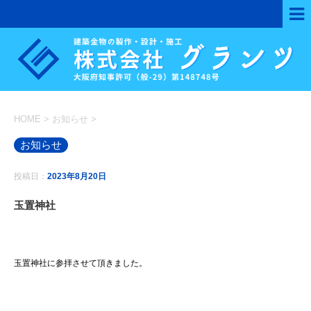
HOME
>
お知らせ
>
お知らせ
投稿日：
2023年8月20日
玉置神社
玉置神社に参拝させて頂きました。