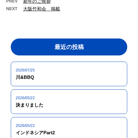
PREV
新年のご挨拶
NEXT
大阪竹和会 掲載
最近の投稿
2026/07/25
川&BBQ
2026/05/22
決まりました
2026/05/22
インドネシアPart2