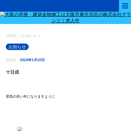
HOME
>
お知らせ
>
お知らせ
投稿日：
2024年1月10日
十日戎
景気の良い年になりますように