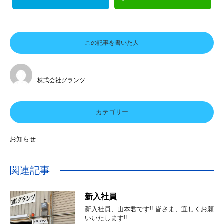
この記事を書いた人
株式会社グランツ
カテゴリー
お知らせ
関連記事
新入社員
新入社員、山本君です‼️ 皆さま、宜しくお願
いいたします‼ …