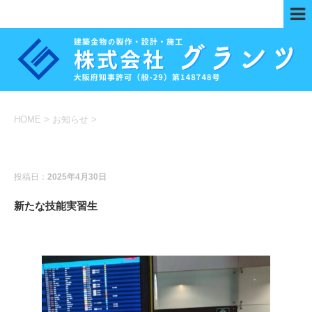
HOME
>
お知らせ
>
お知らせ
投稿日：
2025年4月30日
新たな技能実習生