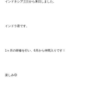
インドネシア🇮🇩から来日しました。
インドラ君です。
1ヶ月の研修を行い、6月から仲間入りです！
楽しみ😊