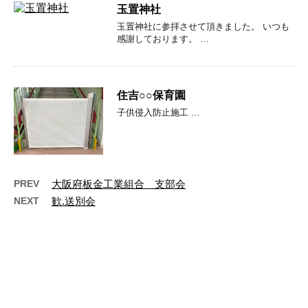
玉置神社
玉置神社に参拝させて頂きました。 いつも
感謝しております。 …
住吉○○保育園
子供侵入防止施工 …
PREV
大阪府板金工業組合 支部会
NEXT
歓.送別会
最近の投稿